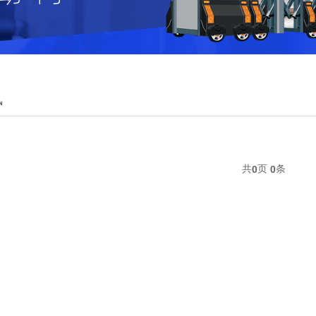
讯
共
页
条
0
0