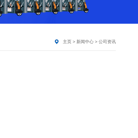
主页
>
新闻中心
>
公司资讯