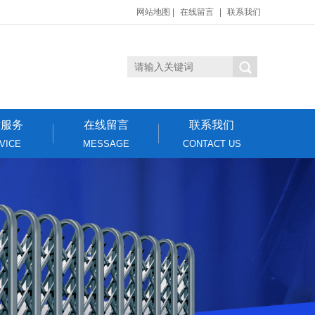
网站地图
|
在线留言
|
联系我们
后服务
在线留言
联系我们
VICE
MESSAGE
CONTACT US